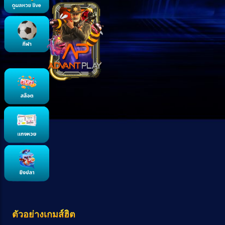
ตัวอย่างเกมส์ฮิต