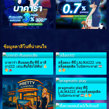
ข้อมูลคาสิโนที่น่าสนใจ
บาคาร่า คืนยอดเสีย ที่นี่ ลาลี
สล็อตxo ที่นี่ LALIKA222: เกม
กา222: เล่นเสียก็ยังได้คืน!
สล็อตสุดฮิต โบนัสกระจาย!
pragmatic play ที่นี่
LALIKA222: ค่ายสล็อตสุดฮิต
โบนัสกระจาย!