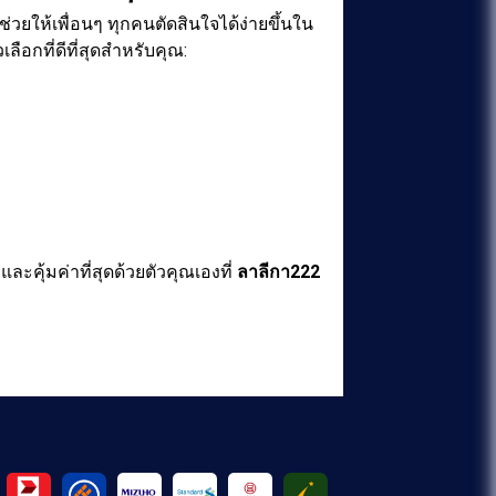
วยให้เพื่อนๆ ทุกคนตัดสินใจได้ง่ายขึ้นใน
วเลือกที่ดีที่สุดสำหรับคุณ:
ะคุ้มค่าที่สุดด้วยตัวคุณเองที่
ลาลีกา222