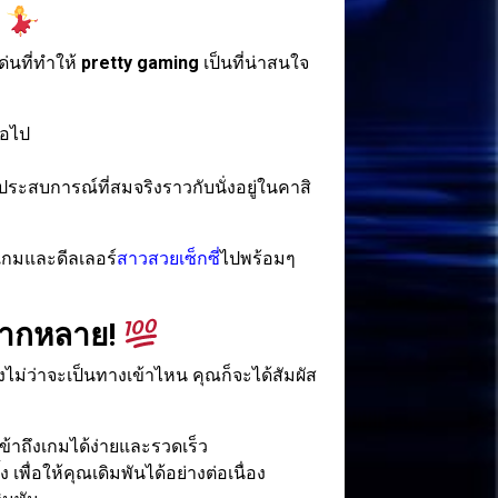
!
ด่นที่ทำให้
pretty gaming
เป็นที่น่าสนใจ
่อไป
ะสบการณ์ที่สมจริงราวกับนั่งอยู่ในคาสิ
บเกมและดีลเลอร์
สาวสวยเซ็กซี่
ไปพร้อมๆ
หลากหลาย!
ึ่งไม่ว่าจะเป็นทางเข้าไหน คุณก็จะได้สัมผัส
ข้าถึงเกมได้ง่ายและรวดเร็ว
พื่อให้คุณเดิมพันได้อย่างต่อเนื่อง