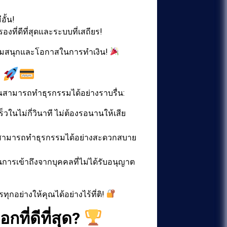
อั้น!
งที่ดีที่สุดและระบบที่เสถียร!
ยความสนุกและโอกาสในการทำเงิน!
!
ุณสามารถทำธุรกรรมได้อย่างราบรื่น:
นไม่กี่วินาที ไม่ต้องรอนานให้เสีย
ณก็สามารถทำธุรกรรมได้อย่างสะดวกสบาย
การเข้าถึงจากบุคคลที่ไม่ได้รับอนุญาต
ทุกอย่างให้คุณได้อย่างไร้ที่ติ!
กที่ดีที่สุด?