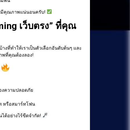
ิมพัน
ที่มีคุณภาพแน่นอนครับ!
ing เว็บตรง” ที่คุณ
างที่ทำให้เราเป็นตัวเลือกอันดับต้นๆ และ
ภาพที่คุณต้องลอง!
รื่องความปลอดภัย
ล็ต หรือสมาร์ทโฟน
นได้อย่างไร้ขีดจำกัด!