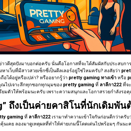
มมีข่าวดีสุดปังมาบอกต่อครับ นั่นคือโอกาสที่จะได้สัมผัสกับประสบกา
าเว็บที่มีสาวสวยเซ็กซี่เป็นดีลเลอร์อยู่ใช่ไหมครับ? สงสัยว่า
pret
ื่อถือได้อยู่หรือเปล่า? หรืออยากรู้ว่า
pretty gaming ทางเข้า
หรือ
p
าคุณไปเจาะลึกทุกซอกทุกมุมของ
pretty gaming
ที่
ลาลีกา222
ที่จ
ง” เตรียมตัวให้พร้อมนะครับ เพราะความสนุกและโอกาสรวยกำลังรอคุ
” ถึงเป็นค่ายคาสิโนที่นักเดิมพั
tty gaming
ที่
ลาลีกา222
เรามาทำความเข้าใจกันก่อนดีกว่าครับว
คุ้นเคย ลองมาดูเหตุผลที่ทำให้ค่ายเกมนี้โดดเด่นไปพร้อมๆ กันนะ