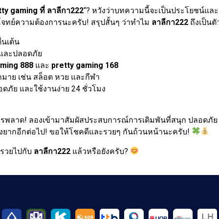
tty gaming ที่ ลาลีกา222
“? หวังว่าบทความนี้จะเป็นประโยชน์และช่
จทย์ความต้องการนะครับ! สรุปสั้นๆ ว่าทำไม
ลาลีกา222
ถึงเป็นตั
่นเต้น
คงและปลอดภัย
aming 888
และ
pretty gaming 168
ากมาย เช่น สล็อต หวย และกีฬา
ดภัย และใช้งานง่าย 24 ชั่วโมง
วรพลาด! ลองเข้ามาสัมผัสประสบการณ์การเดิมพันที่สนุก ปลอดภัย แล
ื่องยากอีกต่อไป! ขอให้โชคดีและรวยๆ กันถ้วนหน้านะครับ!
สรวยไปกับ
ลาลีกา222
แล้วหรือยังครับ?