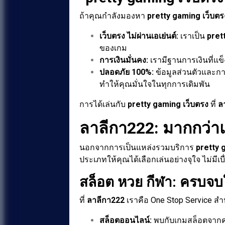
ถ้าคุณกำลังมองหา
pretty gaming เว็บตร
เว็บตรง ไม่ผ่านเอเย่นต์:
เราเป็น
pret
ของเกม
การเงินมั่นคง:
เรามีฐานการเงินที่แข
ปลอดภัย 100%:
ข้อมูลส่วนตัวและกา
ทำให้คุณมั่นใจในทุกการเดิมพัน
การได้เล่นกับ
pretty gaming เว็บตรง
ที่
ล
ลาลีกา222: มากกว่าแ
นอกจากการเป็นแหล่งรวมบริการ
pretty 
ประเภทให้คุณได้เลือกเล่นอย่างจุใจ ไม่มีเบื
สล็อต หวย กีฬา: ครบจบใ
ที่
ลาลีกา222
เราคือ One Stop Service สำ
สล็อตออนไลน์:
พบกับเกมสล็อตจากค่