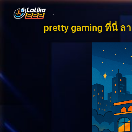
.
pretty gaming ที่นี่ ล