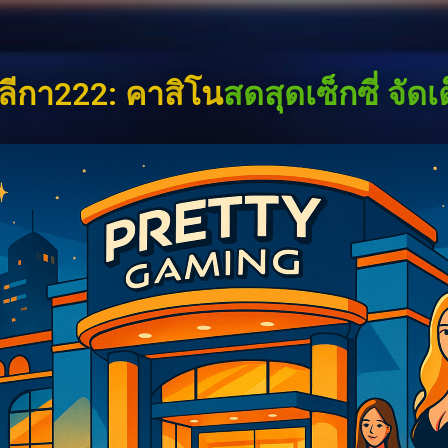
าลีกา222: คาสิโนสดสุดเซ็กซี่ จัดเ