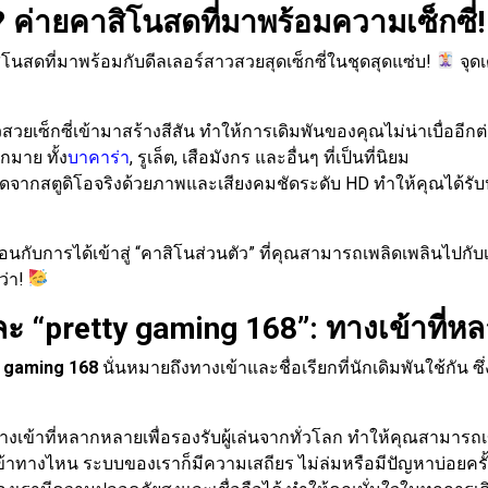
 ค่ายคาสิโนสดที่มาพร้อมความเซ็กซี่
ิโนสดที่มาพร้อมกับดีลเลอร์สาวสวยสุดเซ็กซี่ในชุดสุดแซ่บ!
จุดเ
วยเซ็กซี่เข้ามาสร้างสีสัน ทำให้การเดิมพันของคุณไม่น่าเบื่ออีกต
กมาย ทั้ง
บาคาร่า
, รูเล็ต, เสือมังกร และอื่นๆ ที่เป็นที่นิยม
จากสตูดิโอจริงด้วยภาพและเสียงคมชัดระดับ HD ทำให้คุณได้รับปร
ือนกับการได้เข้าสู่ “คาสิโนส่วนตัว” ที่คุณสามารถเพลิดเพลินไปกั
ว่า!
ละ “pretty gaming 168”: ทางเข้าที่
y gaming 168
นั่นหมายถึงทางเข้าและชื่อเรียกที่นักเดิมพันใช้กัน ซ
างเข้าที่หลากหลายเพื่อรองรับผู้เล่นจากทั่วโลก ทำให้คุณสามารถเ
้าทางไหน ระบบของเราก็มีความเสถียร ไม่ล่มหรือมีปัญหาบ่อยครั้ง เ