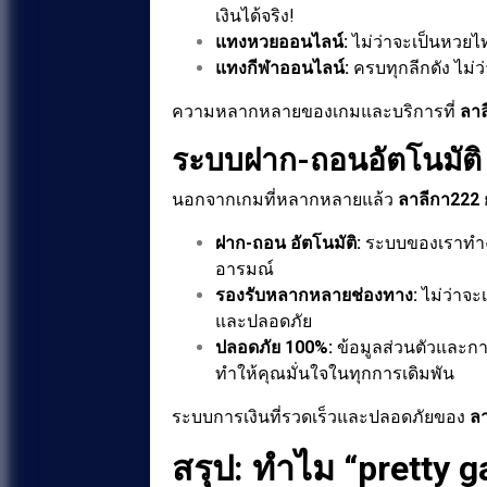
เงินได้จริง!
แทงหวยออนไลน์:
ไม่ว่าจะเป็นหวยไท
แทงกีฬาออนไลน์:
ครบทุกลีกดัง ไม่
ความหลากหลายของเกมและบริการที่
ลาล
ระบบฝาก-ถอนอัตโนมัติ 2
นอกจากเกมที่หลากหลายแล้ว
ลาลีกา222
ฝาก-ถอน อัตโนมัติ:
ระบบของเราทำงาน
อารมณ์
รองรับหลากหลายช่องทาง:
ไม่ว่าจะ
และปลอดภัย
ปลอดภัย 100%:
ข้อมูลส่วนตัวและกา
ทำให้คุณมั่นใจในทุกการเดิมพัน
ระบบการเงินที่รวดเร็วและปลอดภัยของ
ล
สรุป: ทำไม “pretty ga